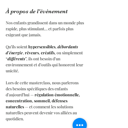
À propos de l'événement
Nos enfants grandissent dans un monde plus 
rapide, plus stimulant… et parfois plus 
exigeant que jamais.
Qu’ils soient 
hypersensibles
, 
débordants 
d’énergie
, 
rêveurs
, 
créatifs
, ou simplement 
“
différents
”, ils ont besoin d’un 
environnement et d’outils qui honorent leur 
unicité.
Lors de cette masterclass, nous parlerons 
des besoins spécifiques des enfants 
d’aujourd’hui — 
régulation émotionnelle, 
concentration, sommeil, défenses 
naturelles
 — et comment les solutions 
naturelles peuvent devenir vos alliées au 
quotidien.