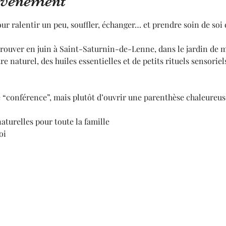
'événement
ur ralentir un peu, souffler, échanger… et prendre soin de so
trouver en juin à Saint-Saturnin-de-Lenne, dans le jardin de m
e naturel, des huiles essentielles et de petits rituels sensoriel
ne “conférence”, mais plutôt d’ouvrir une parenthèse chaleureus
aturelles pour toute la famille
oi