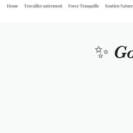
Home
Travailler autrement
Force Tranquille
Soutien Nature
✨ Go