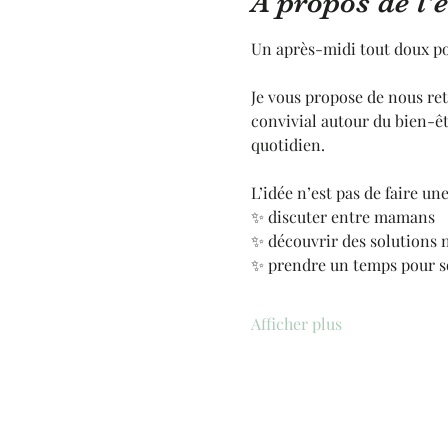
À propos de l
Un après-midi tout doux po
Je vous propose de nous re
convivial autour du bien-êtr
quotidien.
L’idée n’est pas de faire u
✨ discuter entre mamans
✨ découvrir des solutions n
✨ prendre un temps pour s
Afficher plus