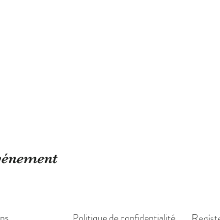
événement
ons
Politique de confidentialité
Regist