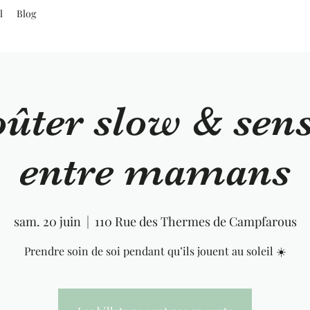
l
Blog
ûter slow & sens
entre mamans
sam. 20 juin
  |  
110 Rue des Thermes de Campfarous
Prendre soin de soi pendant qu’ils jouent au soleil ☀️