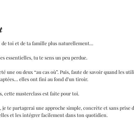
t
 de toi et de ta famille plus naturellement…
les essentielles, tu te sens un peu perdue.
té une ou deux “au cas où”. Puis, faute de savoir quand les uti
aptées… elles ont fini au fond d’un tiroir.
, cette masterclass est faite pour toi.
 je te partagerai une approche simple, concrète et sans prise 
elles et les intégrer facilement dans ton quotidien.