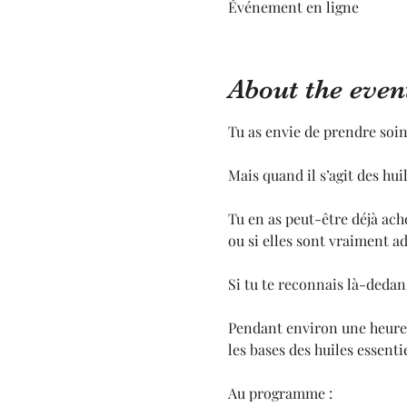
Événement en ligne
About the even
Tu as envie de prendre soin
Mais quand il s’agit des hui
Tu en as peut-être déjà ache
ou si elles sont vraiment ad
Si tu te reconnais là-dedans
Pendant environ une heure,
les bases des huiles essenti
Au programme :