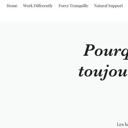
Home
Work Differently
Force Tranquille
Natural Support
Pourq
toujou
Les b