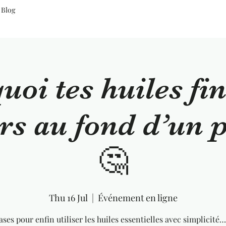
Blog
uoi tes huiles fin
rs au fond d’un 
🤔
Thu 16 Jul
  |  
Événement en ligne
ases pour enfin utiliser les huiles essentielles avec simplicité…