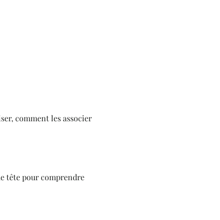
liser, comment les associer 
de tête pour comprendre 