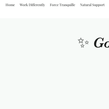
Home
Work Differently
Force Tranquille
Natural Support
✨ Go