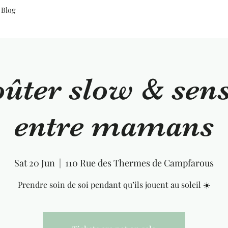
Blog
ûter slow & sens
entre mamans
Sat 20 Jun
  |  
110 Rue des Thermes de Campfarous
Prendre soin de soi pendant qu’ils jouent au soleil ☀️