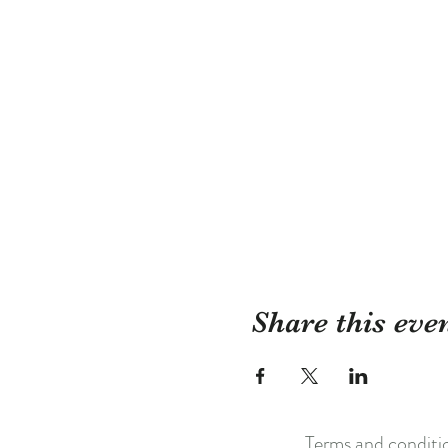
Share this eve
Terms and conditi