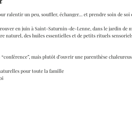
t
ur ralentir un peu, souffler, échanger… et prendre soin de so
trouver en juin à Saint-Saturnin-de-Lenne, dans le jardin de m
e naturel, des huiles essentielles et de petits rituels sensoriel
ne “conférence”, mais plutôt d’ouvrir une parenthèse chaleureus
aturelles pour toute la famille
oi