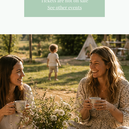
Tickets are not on sale
See other events